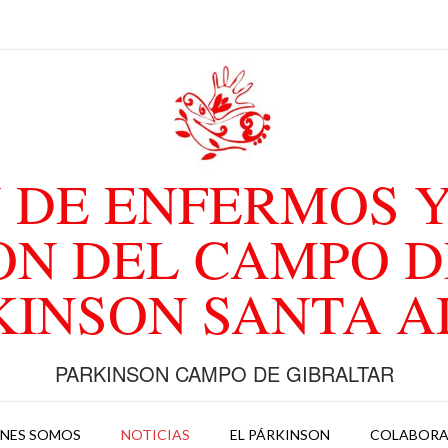
 DE ENFERMOS Y
ON DEL CAMPO D
KINSON SANTA 
PARKINSON CAMPO DE GIBRALTAR
ENES SOMOS
NOTICIAS
EL PÁRKINSON
COLABOR