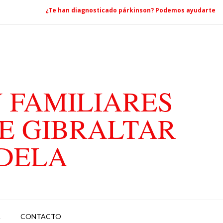
¿Te han diagnosticado párkinson? Podemos ayudarte
 FAMILIARES
E GIBRALTAR
ADELA
A
CONTACTO