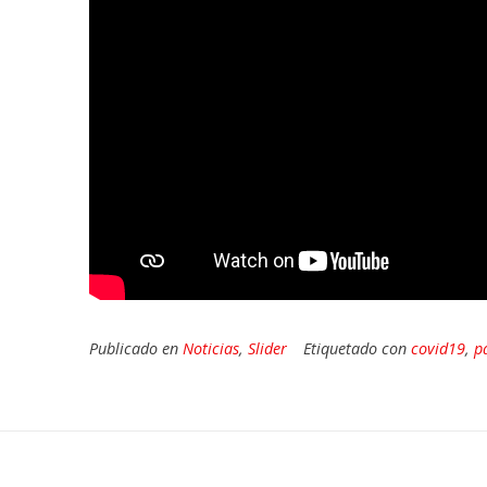
Publicado en
Noticias
,
Slider
Etiquetado con
covid19
,
p