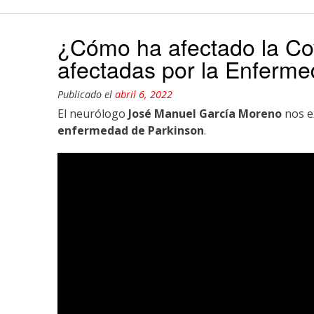
¿Cómo ha afectado la Co
afectadas por la Enferm
Publicado el
abril 6, 2022
El neurólogo
José Manuel García Moreno
nos e
enfermedad de Parkinson
.