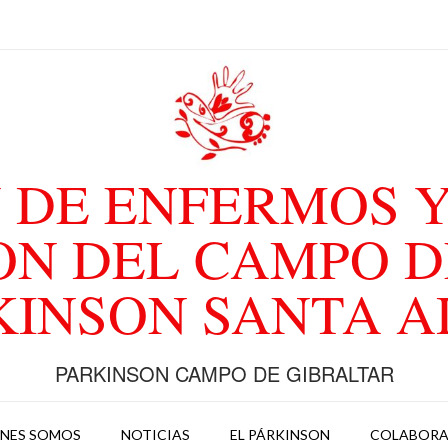
 DE ENFERMOS Y
ON DEL CAMPO D
KINSON SANTA 
PARKINSON CAMPO DE GIBRALTAR
ENES SOMOS
NOTICIAS
EL PÁRKINSON
COLABOR