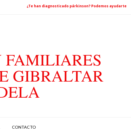
¿Te han diagnosticado párkinson? Podemos ayudarte
 FAMILIARES
E GIBRALTAR
ADELA
A
CONTACTO