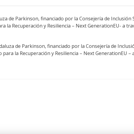
a de Parkinson, financiado por la Consejería de Inclusión So
la Recuperación y Resiliencia – Next GenerationEU- a travé
aluza de Parkinson, financiado por la Consejería de Inclusió
ara la Recuperación y Resiliencia – Next GenerationEU – a 