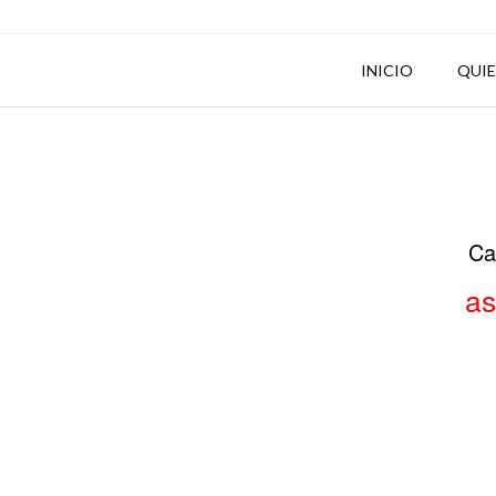
INICIO
QUI
Ca
as