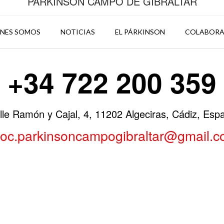
PARKINSON CAMPO DE GIBRALTAR
ENES SOMOS
NOTICIAS
EL PÁRKINSON
COLABOR
+34 722 200 359
lle Ramón y Cajal, 4, 11202 Algeciras, Cádiz, Esp
oc.parkinsoncampogibraltar@gmail.