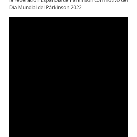
Día Mundial del Párkinson 2022.