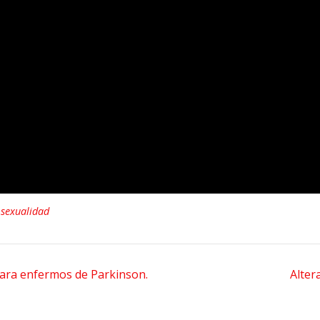
,
sexualidad
para enfermos de Parkinson.
Alter