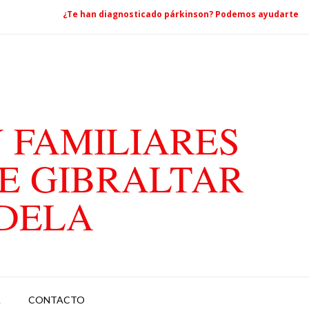
¿Te han diagnosticado párkinson? Podemos ayudarte
 FAMILIARES
E GIBRALTAR
ADELA
A
CONTACTO