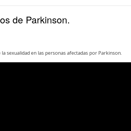
os de Parkinson.
 la sexualidad en las personas afectadas por Parkinson.