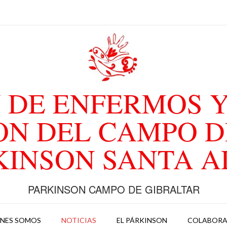
 DE ENFERMOS Y
ON DEL CAMPO D
KINSON SANTA 
PARKINSON CAMPO DE GIBRALTAR
ENES SOMOS
NOTICIAS
EL PÁRKINSON
COLABOR