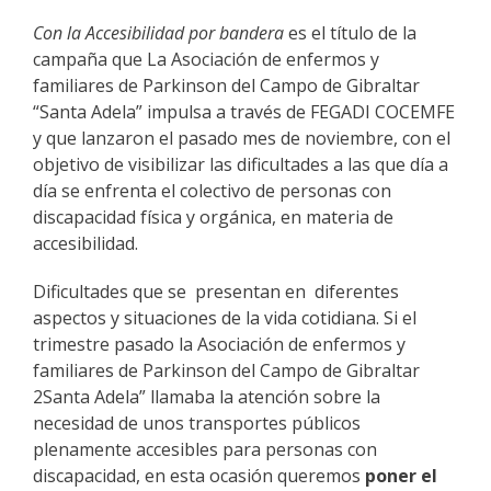
Con la Accesibilidad por bandera
es el título de la
campaña que La Asociación de enfermos y
familiares de Parkinson del Campo de Gibraltar
“Santa Adela” impulsa a través de FEGADI COCEMFE
y que lanzaron el pasado mes de noviembre, con el
objetivo de visibilizar las dificultades a las que día a
día se enfrenta el colectivo de personas con
discapacidad física y orgánica, en materia de
accesibilidad.
Dificultades que se presentan en diferentes
aspectos y situaciones de la vida cotidiana. Si el
trimestre pasado la Asociación de enfermos y
familiares de Parkinson del Campo de Gibraltar
2Santa Adela” llamaba la atención sobre la
necesidad de unos transportes públicos
plenamente accesibles para personas con
discapacidad, en esta ocasión queremos
poner el