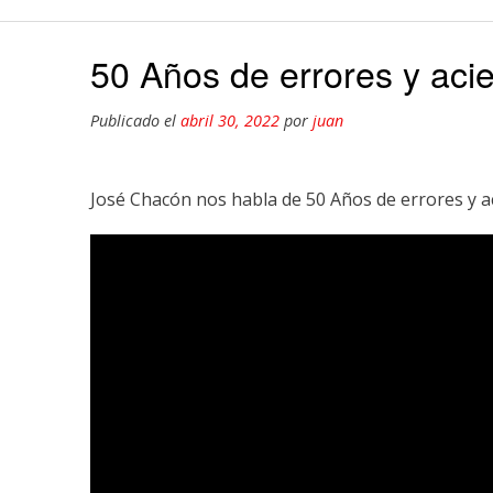
50 Años de errores y aci
Publicado el
abril 30, 2022
por
juan
José Chacón nos habla de 50 Años de errores y a