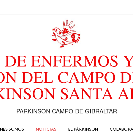
 DE ENFERMOS Y
ON DEL CAMPO D
KINSON SANTA 
PARKINSON CAMPO DE GIBRALTAR
ENES SOMOS
NOTICIAS
EL PÁRKINSON
COLABOR