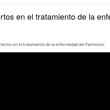
ertos en el tratamiento de la e
ciertos en el tratamiento de la enfermedad del Parkinson.