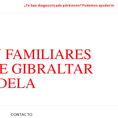
¿Te han diagnosticado párkinson? Podemos ayudarte
 FAMILIARES
E GIBRALTAR
ADELA
A
CONTACTO